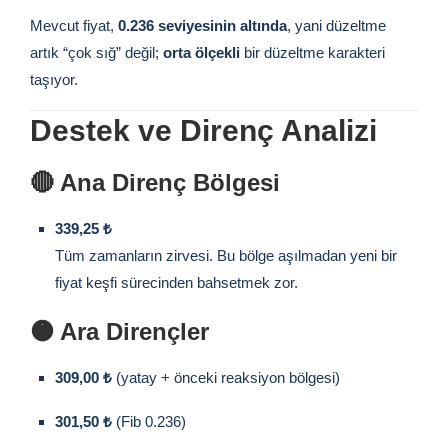
Mevcut fiyat,
0.236 seviyesinin altında
, yani düzeltme
artık “çok sığ” değil;
orta ölçekli
bir düzeltme karakteri
taşıyor.
Destek ve Direnç Analizi
🔴 Ana Direnç Bölgesi
339,25 ₺
Tüm zamanların zirvesi. Bu bölge aşılmadan yeni bir
fiyat keşfi sürecinden bahsetmek zor.
🟠 Ara Dirençler
309,00 ₺
(yatay + önceki reaksiyon bölgesi)
301,50 ₺
(Fib 0.236)