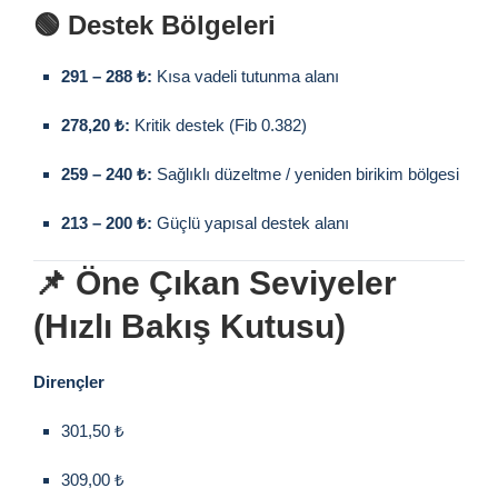
🟢 Destek Bölgeleri
291 – 288 ₺:
Kısa vadeli tutunma alanı
278,20 ₺:
Kritik destek (Fib 0.382)
259 – 240 ₺:
Sağlıklı düzeltme / yeniden birikim bölgesi
213 – 200 ₺:
Güçlü yapısal destek alanı
📌 Öne Çıkan Seviyeler
(Hızlı Bakış Kutusu)
Dirençler
301,50 ₺
309,00 ₺