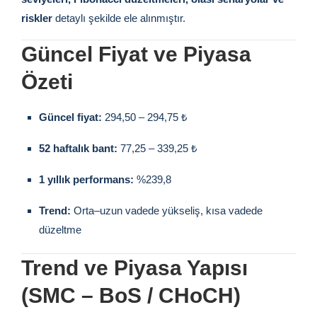
riskler
detaylı şekilde ele alınmıştır.
Güncel Fiyat ve Piyasa
Özeti
Güncel fiyat:
294,50 – 294,75 ₺
52 haftalık bant:
77,25 – 339,25 ₺
1 yıllık performans:
%239,8
Trend:
Orta–uzun vadede yükseliş, kısa vadede
düzeltme
Trend ve Piyasa Yapısı
(SMC – BoS / CHoCH)