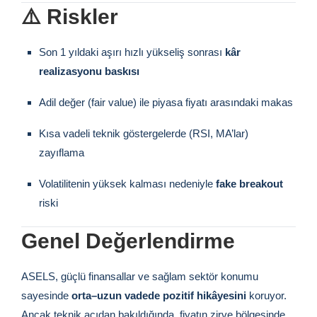
⚠️ Riskler
Son 1 yıldaki aşırı hızlı yükseliş sonrası
kâr
realizasyonu baskısı
Adil değer (fair value) ile piyasa fiyatı arasındaki makas
Kısa vadeli teknik göstergelerde (RSI, MA’lar)
zayıflama
Volatilitenin yüksek kalması nedeniyle
fake breakout
riski
Genel Değerlendirme
ASELS, güçlü finansallar ve sağlam sektör konumu
sayesinde
orta–uzun vadede pozitif hikâyesini
koruyor.
Ancak teknik açıdan bakıldığında, fiyatın zirve bölgesinde