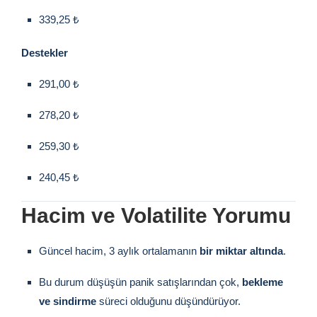
339,25 ₺
Destekler
291,00 ₺
278,20 ₺
259,30 ₺
240,45 ₺
Hacim ve Volatilite Yorumu
Güncel hacim, 3 aylık ortalamanın
bir miktar altında
.
Bu durum düşüşün panik satışlarından çok,
bekleme
ve sindirme
süreci olduğunu düşündürüyor.