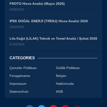
FROTO Hisse Analizi (Mayıs 2026)
03/05/2026
IPEK DOĞAL ENERJİ (TRENJ) Hisse Analizi 2026
20/02/2026
Lila Kağıt (LILAK) Teknik ve Temel Analiz / Şubat 2026
07/02/2026
CATEGORIES
Çerezler Politikası
Gizlilik Politikası
Feragatname
İletişim
Impressum
Hakkımızda
Datenschutz
AGB