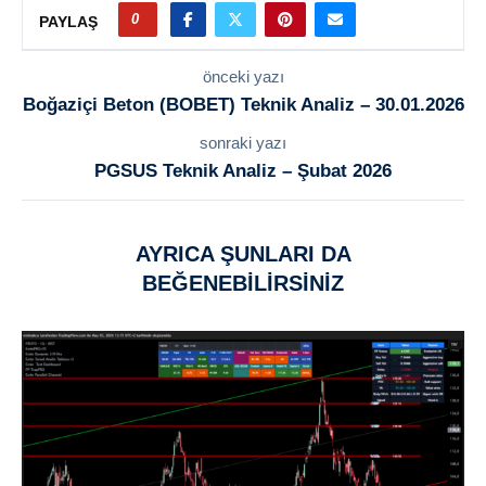
0
PAYLAŞ
önceki yazı
Boğaziçi Beton (BOBET) Teknik Analiz – 30.01.2026
sonraki yazı
PGSUS Teknik Analiz – Şubat 2026
AYRICA ŞUNLARI DA
BEĞENEBILIRSINIZ