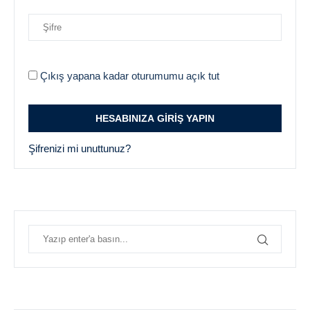
Çıkış yapana kadar oturumumu açık tut
Şifrenizi mi unuttunuz?