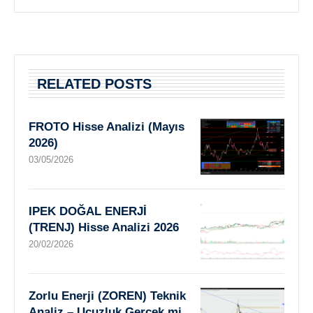
RELATED POSTS
FROTO Hisse Analizi (Mayıs
2026)
03/05/2026
IPEK DOĞAL ENERJİ
(TRENJ) Hisse Analizi 2026
20/02/2026
Zorlu Enerji (ZOREN) Teknik
Analiz – Ucuzluk Gerçek mi,