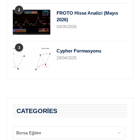
2
FROTO Hisse Analizi (Mayıs
2026)
03/05/2026
3
Cypher Formasyonu
29/04/2025
CATEGORIES