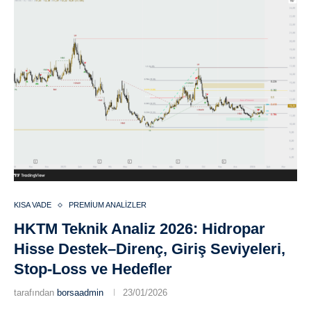
KISA VADE
PREMIUM ANALIZLER
HKTM Teknik Analiz 2026: Hidropar
Hisse Destek–Direnç, Giriş Seviyeleri,
Stop-Loss ve Hedefler
tarafından
borsaadmin
23/01/2026