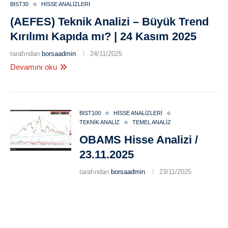
BIST30
HISSE ANALIZLERI
(AEFES) Teknik Analizi – Büyük Trend
Kırılımı Kapıda mı? | 24 Kasım 2025
tarafından
borsaadmin
24/11/2025
Devamını oku
BIST100
HISSE ANALIZLERI
TEKNIK ANALIZ
TEMEL ANALIZ
OBAMS Hisse Analizi /
23.11.2025
tarafından
borsaadmin
23/11/2025