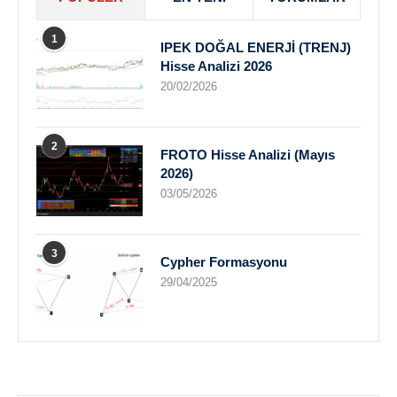
1
IPEK DOĞAL ENERJİ (TRENJ)
Hisse Analizi 2026
20/02/2026
2
FROTO Hisse Analizi (Mayıs
2026)
03/05/2026
3
Cypher Formasyonu
29/04/2025