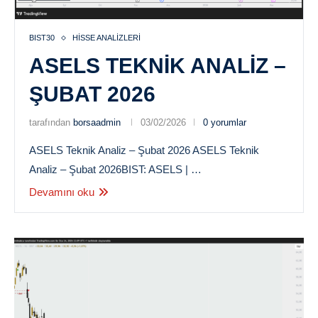
BIST30
HISSE ANALIZLERI
ASELS TEKNIK ANALIZ –
ŞUBAT 2026
tarafından
borsaadmin
03/02/2026
0 yorumlar
ASELS Teknik Analiz – Şubat 2026 ASELS Teknik
Analiz – Şubat 2026BIST: ASELS | …
Devamını oku