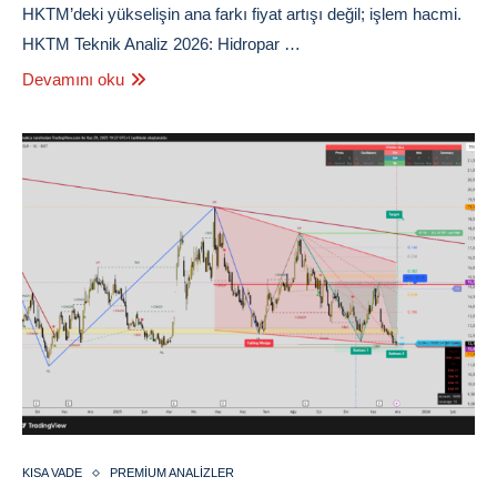
HKTM’deki yükselişin ana farkı fiyat artışı değil; işlem hacmi.
HKTM Teknik Analiz 2026: Hidropar …
Devamını oku
KISA VADE
PREMIUM ANALIZLER