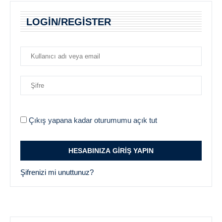
LOGIN/REGISTER
Çıkış yapana kadar oturumumu açık tut
Şifrenizi mi unuttunuz?