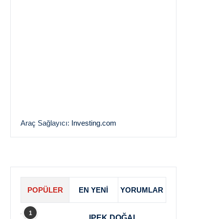
Araç Sağlayıcı:
Investing.com
POPÜLER
EN YENI
YORUMLAR
1
IPEK DOĞAL