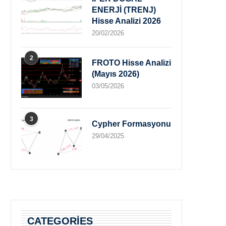
ENERJİ (TRENJ)
Hisse Analizi 2026
20/02/2026
2
FROTO Hisse Analizi
(Mayıs 2026)
03/05/2026
3
Cypher Formasyonu
29/04/2025
CATEGORIES