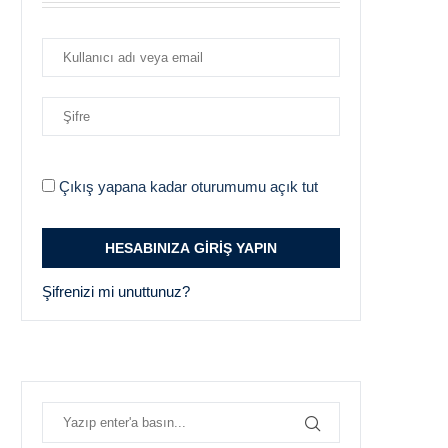
Çıkış yapana kadar oturumumu açık tut
Şifrenizi mi unuttunuz?