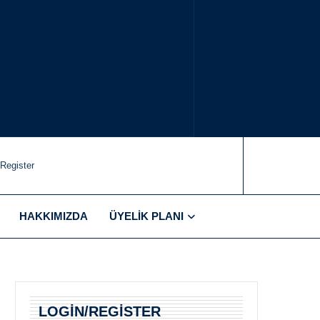
/Register
HAKKIMIZDA
ÜYELIK PLANI
LOGIN/REGISTER