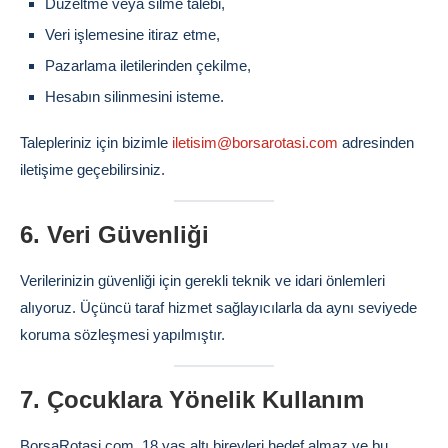
Düzeltme veya silme talebi,
Veri işlemesine itiraz etme,
Pazarlama iletilerinden çekilme,
Hesabın silinmesini isteme.
Talepleriniz için bizimle
iletisim@borsarotasi.com
adresinden
iletişime geçebilirsiniz.
6. Veri Güvenliği
Verilerinizin güvenliği için gerekli teknik ve idari önlemleri
alıyoruz. Üçüncü taraf hizmet sağlayıcılarla da aynı seviyede
koruma sözleşmesi yapılmıştır.
7. Çocuklara Yönelik Kullanım
BorsaRotasi.com, 18 yaş altı bireyleri hedef almaz ve bu