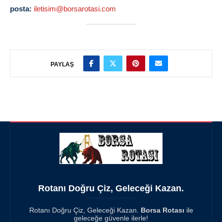
posta:
iletisim@borsarotasi.com
PAYLAŞ
Rotanı Doğru Çiz, Geleceği Kazan.
Rotanı Doğru Çiz, Geleceği Kazan.
Borsa Rotası
ile
geleceğe güvenle ilerle!