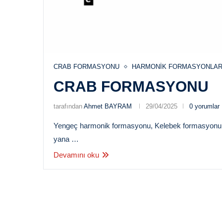
CRAB FORMASYONU
HARMONIK FORMASYONLA
CRAB FORMASYONU
tarafından
Ahmet BAYRAM
29/04/2025
0 yorumlar
Yengeç harmonik formasyonu, Kelebek formasyonun
yana …
Devamını oku