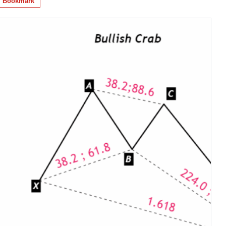
Bookmark