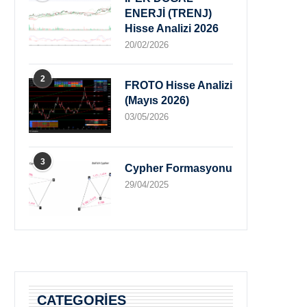
ENERJİ (TRENJ)
Hisse Analizi 2026
20/02/2026
2
FROTO Hisse Analizi
(Mayıs 2026)
03/05/2026
3
Cypher Formasyonu
29/04/2025
CATEGORIES