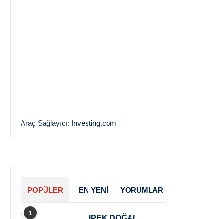
Araç Sağlayıcı:
Investing.com
POPÜLER
EN YENI
YORUMLAR
1
IPEK DOĞAL