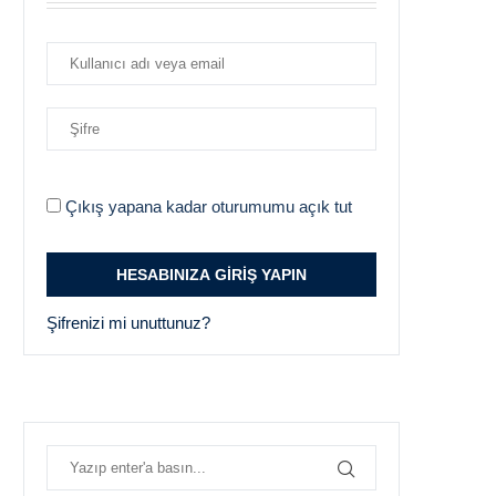
Çıkış yapana kadar oturumumu açık tut
Şifrenizi mi unuttunuz?