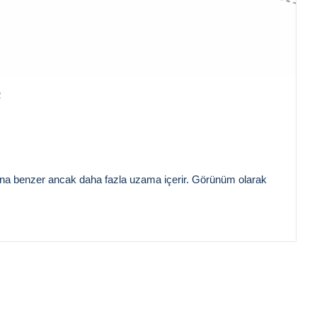
R
a benzer ancak daha fazla uzama içerir. Görünüm olarak