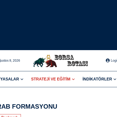
Log
ğustos 8, 2026
IYASALAR
STRATEJI VE EĞITIM
İNDIKATÖRLER
RAB FORMASYONU