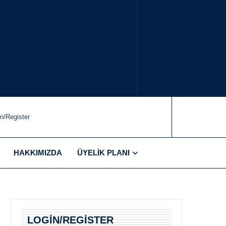
in/Register
HAKKIMIZDA
ÜYELIK PLANI
LOGIN/REGISTER