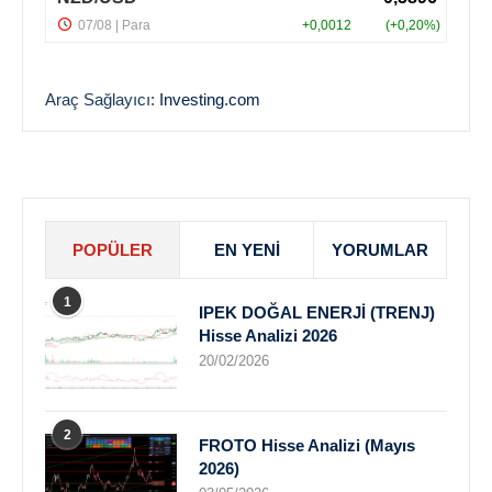
Araç Sağlayıcı:
Investing.com
POPÜLER
EN YENI
YORUMLAR
1
IPEK DOĞAL ENERJİ (TRENJ)
Hisse Analizi 2026
20/02/2026
2
FROTO Hisse Analizi (Mayıs
2026)