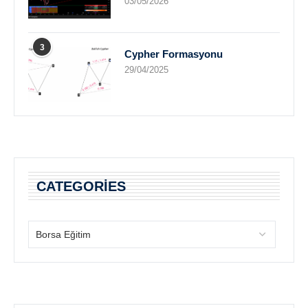
03/05/2026
3
Cypher Formasyonu
29/04/2025
CATEGORIES