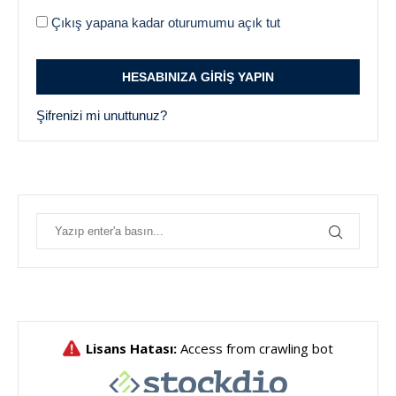
Çıkış yapana kadar oturumumu açık tut
Şifrenizi mi unuttunuz?