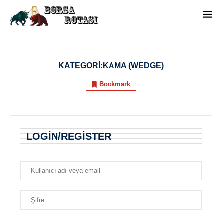
KATEGORI:
KAMA (WEDGE)
Bookmark
LOGIN/REGISTER