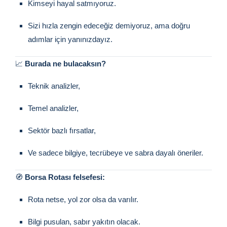
Kimseyi hayal satmıyoruz.
Sizi hızla zengin edeceğiz demiyoruz, ama doğru
adımlar için yanınızdayız.
📈
Burada ne bulacaksın?
Teknik analizler,
Temel analizler,
Sektör bazlı fırsatlar,
Ve sadece bilgiye, tecrübeye ve sabra dayalı öneriler.
🧭
Borsa Rotası felsefesi:
Rota netse, yol zor olsa da varılır.
Bilgi pusulan, sabır yakıtın olacak.