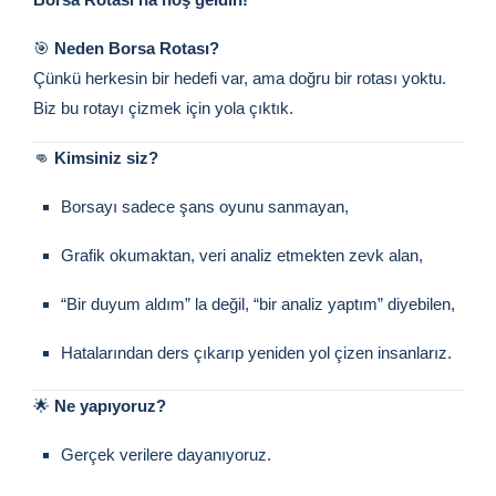
🎯
Neden Borsa Rotası?
Çünkü herkesin bir hedefi var, ama doğru bir rotası yoktu.
Biz bu rotayı çizmek için yola çıktık.
👊
Kimsiniz siz?
Borsayı sadece şans oyunu sanmayan,
Grafik okumaktan, veri analiz etmekten zevk alan,
“Bir duyum aldım” la değil, “bir analiz yaptım” diyebilen,
Hatalarından ders çıkarıp yeniden yol çizen insanlarız.
🌟
Ne yapıyoruz?
Gerçek verilere dayanıyoruz.