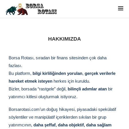
HAKKIMIZDA
Borsa Rotası, sıradan bir finans sitesinden çok daha
fazlası.
Bu platform,
bilgi kirliliğinden yorulan
,
gerçek verilerle
hareket etmek isteyen
herkes için kuruldu.
Bizler, borsada “rastgele” değil,
bilinçli adımlar atan
bir
yatırımcı kitlesi oluşturmak istiyoruz.
Borsarotasi.com’un doğuş hikayesi, piyasadaki spekülatif
söylentiler ve manipülatif içeriklerden sıkılan bir grup
yatırımcının,
daha şeffaf, daha objektif, daha sağlam