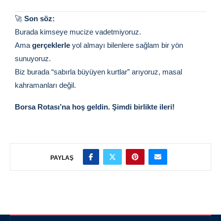
🚀
Son söz:
Burada kimseye mucize vadetmiyoruz.
Ama
gerçeklerle
yol almayı bilenlere sağlam bir yön
sunuyoruz.
Biz burada “sabırla büyüyen kurtlar” arıyoruz, masal
kahramanları değil.
Borsa Rotası’na hoş geldin. Şimdi birlikte ileri!
PAYLAŞ