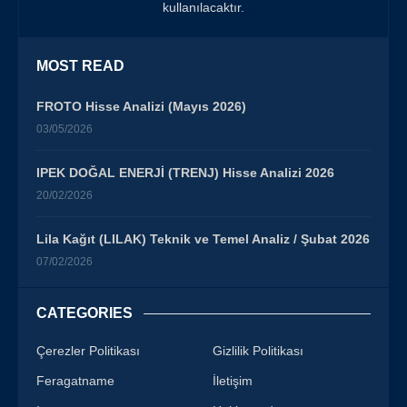
kullanılacaktır.
MOST READ
FROTO Hisse Analizi (Mayıs 2026)
03/05/2026
IPEK DOĞAL ENERJİ (TRENJ) Hisse Analizi 2026
20/02/2026
Lila Kağıt (LILAK) Teknik ve Temel Analiz / Şubat 2026
07/02/2026
CATEGORIES
Çerezler Politikası
Gizlilik Politikası
Feragatname
İletişim