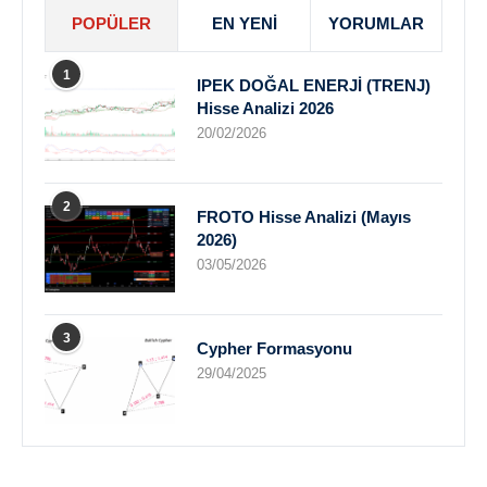
POPÜLER
EN YENI
YORUMLAR
1
IPEK DOĞAL ENERJİ (TRENJ)
Hisse Analizi 2026
20/02/2026
2
FROTO Hisse Analizi (Mayıs
2026)
03/05/2026
3
Cypher Formasyonu
29/04/2025