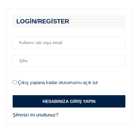
LOGIN/REGISTER
Çıkış yapana kadar oturumumu açık tut
Şifrenizi mi unuttunuz?