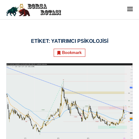
ETIKET:
YATIRIMCI PSIKOLOJISI
Bookmark