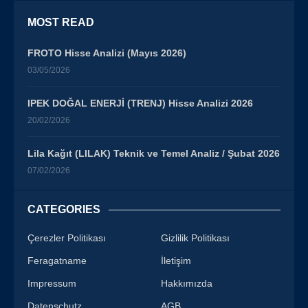
MOST READ
FROTO Hisse Analizi (Mayıs 2026)
03/05/2026
IPEK DOĞAL ENERJİ (TRENJ) Hisse Analizi 2026
20/02/2026
Lila Kağıt (LILAK) Teknik ve Temel Analiz / Şubat 2026
07/02/2026
CATEGORIES
Çerezler Politikası
Gizlilik Politikası
Feragatname
İletişim
Impressum
Hakkımızda
Datenschutz
AGB