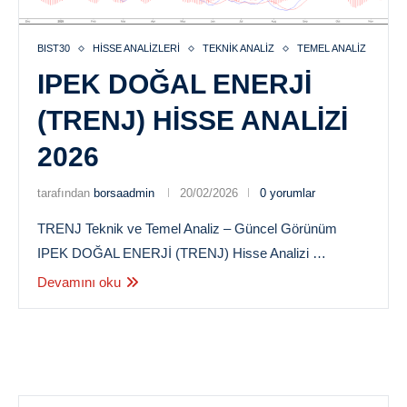
BIST30
HISSE ANALIZLERI
TEKNIK ANALIZ
TEMEL ANALIZ
IPEK DOĞAL ENERJİ
(TRENJ) HISSE ANALIZI
2026
tarafından
borsaadmin
20/02/2026
0 yorumlar
TRENJ Teknik ve Temel Analiz – Güncel Görünüm
IPEK DOĞAL ENERJİ (TRENJ) Hisse Analizi …
Devamını oku