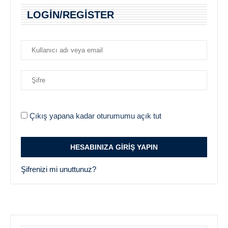
LOGIN/REGISTER
Çıkış yapana kadar oturumumu açık tut
Şifrenizi mi unuttunuz?