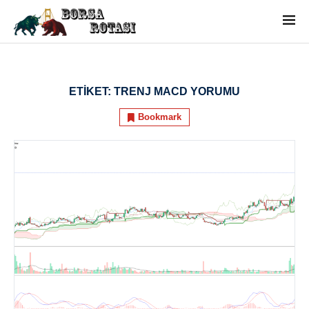
ETIKET:
TRENJ MACD YORUMU
Bookmark