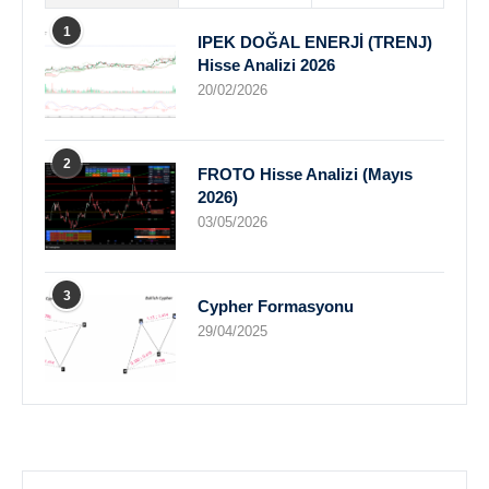
1
IPEK DOĞAL ENERJİ (TRENJ)
Hisse Analizi 2026
20/02/2026
2
FROTO Hisse Analizi (Mayıs
2026)
03/05/2026
3
Cypher Formasyonu
29/04/2025