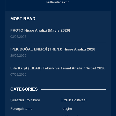
kullanılacaktır.
MOST READ
FROTO Hisse Analizi (Mayıs 2026)
03/05/2026
IPEK DOĞAL ENERJİ (TRENJ) Hisse Analizi 2026
20/02/2026
Lila Kağıt (LILAK) Teknik ve Temel Analiz / Şubat 2026
07/02/2026
CATEGORIES
Çerezler Politikası
Gizlilik Politikası
Feragatname
İletişim