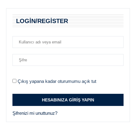
LOGIN/REGISTER
Çıkış yapana kadar oturumumu açık tut
Şifrenizi mi unuttunuz?