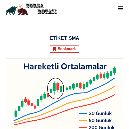
ETIKET:
SMA
Bookmark