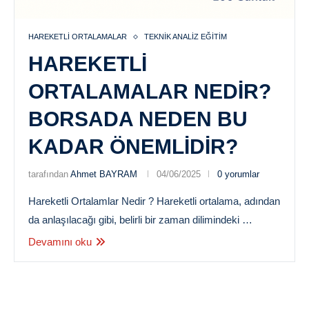
HAREKETLI ORTALAMALAR
TEKNIK ANALIZ EĞITIM
HAREKETLI
ORTALAMALAR NEDIR?
BORSADA NEDEN BU
KADAR ÖNEMLIDIR?
tarafından
Ahmet BAYRAM
04/06/2025
0 yorumlar
Hareketli Ortalamlar Nedir ? Hareketli ortalama, adından
da anlaşılacağı gibi, belirli bir zaman dilimindeki …
Devamını oku