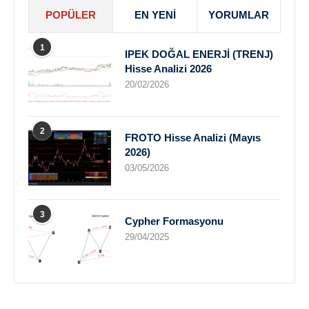
POPÜLER
EN YENI
YORUMLAR
1
IPEK DOĞAL ENERJİ (TRENJ)
Hisse Analizi 2026
20/02/2026
2
FROTO Hisse Analizi (Mayıs
2026)
03/05/2026
3
Cypher Formasyonu
29/04/2025