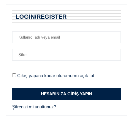
LOGIN/REGISTER
Çıkış yapana kadar oturumumu açık tut
Şifrenizi mi unuttunuz?