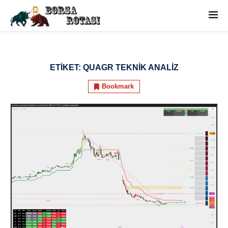
ETIKET:
QUAGR TEKNIK ANALIZ
Bookmark