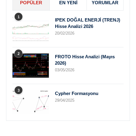
POPÜLER
EN YENI
YORUMLAR
1
IPEK DOĞAL ENERJİ (TRENJ)
Hisse Analizi 2026
20/02/2026
2
FROTO Hisse Analizi (Mayıs
2026)
03/05/2026
3
Cypher Formasyonu
29/04/2025