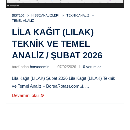
BIST100
HISSE ANALIZLERI
TEKNIK ANALIZ
TEMEL ANALIZ
LILA KAĞIT (LILAK)
TEKNIK VE TEMEL
ANALIZ / ŞUBAT 2026
tarafından
borsaadmin
07/02/2026
0 yorumlar
Lila Kağıt (LILAK) Şubat 2026 Lila Kağıt (LILAK) Teknik
ve Temel Analiz – BorsaRotası.com📊 …
Devamını oku