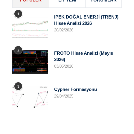
1
IPEK DOĞAL ENERJİ (TRENJ)
Hisse Analizi 2026
20/02/2026
2
FROTO Hisse Analizi (Mayıs
2026)
03/05/2026
3
Cypher Formasyonu
29/04/2025