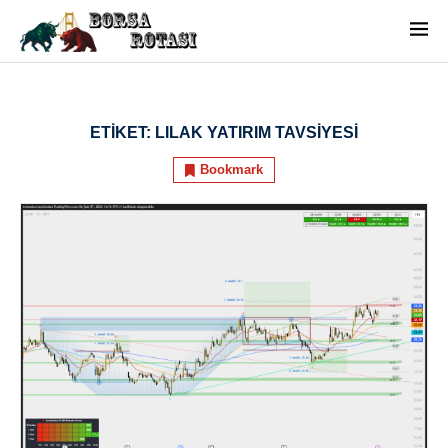
ETIKET:
LILAK YATIRIM TAVSIYESI
Bookmark