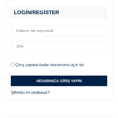
LOGIN/REGISTER
Çıkış yapana kadar oturumumu açık tut
Şifrenizi mi unuttunuz?