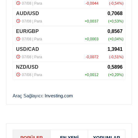
Araç Sağlayıcı:
Investing.com
POPÜLER
EN YENI
YORUMLAR