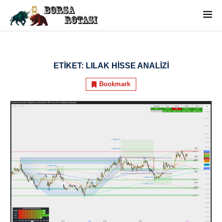
ETIKET:
LILAK HISSE ANALIZI
Bookmark