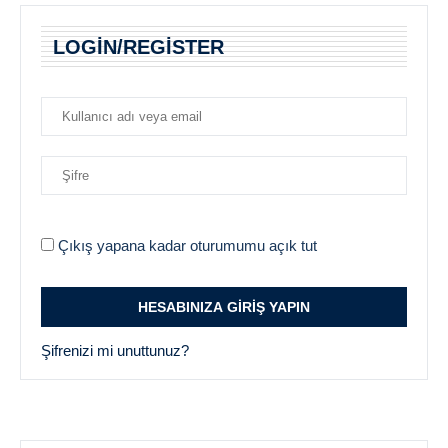
LOGIN/REGISTER
Çıkış yapana kadar oturumumu açık tut
Şifrenizi mi unuttunuz?