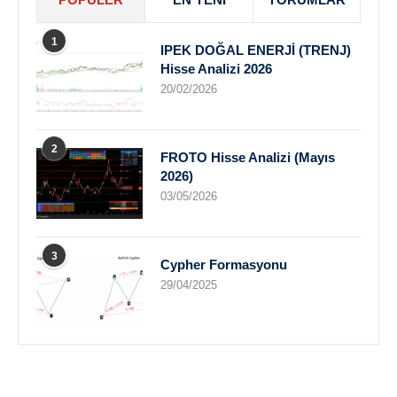
1
IPEK DOĞAL ENERJİ (TRENJ)
Hisse Analizi 2026
20/02/2026
2
FROTO Hisse Analizi (Mayıs
2026)
03/05/2026
3
Cypher Formasyonu
29/04/2025