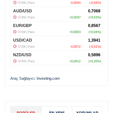
Araç Sağlayıcı:
Investing.com
POPÜLER
EN YENI
YORUMLAR