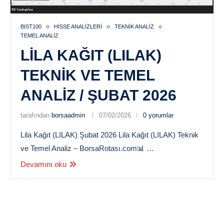
BIST100
HISSE ANALIZLERI
TEKNIK ANALIZ
TEMEL ANALIZ
LILA KAĞIT (LILAK)
TEKNIK VE TEMEL
ANALIZ / ŞUBAT 2026
tarafından
borsaadmin
07/02/2026
0 yorumlar
Lila Kağıt (LILAK) Şubat 2026 Lila Kağıt (LILAK) Teknik
ve Temel Analiz – BorsaRotası.com📊 …
Devamını oku