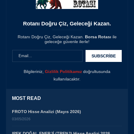
Rotanı Doğru Çiz, Geleceği Kazan.
Rotanı Doğru Çiz, Geleceği Kazan.
Borsa Rotası
ile
geleceğe güvenle ilerle!
Bilgileriniz,
Gizlilik Politikamız
doğrultusunda
kullanılacaktır.
MOST READ
FROTO Hisse Analizi (Mayıs 2026)
03/05/2026
IPEK DOĞAL ENERJİ (TRENJ) Hisse Analizi 2026