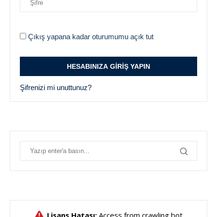
Çıkış yapana kadar oturumumu açık tut
Şifrenizi mi unuttunuz?