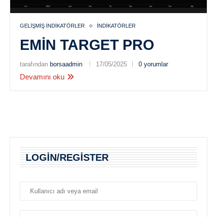
GELIŞMIŞ İNDIKATÖRLER
İNDIKATÖRLER
EMIN TARGET PRO
tarafından
borsaadmin
17/05/2025
0 yorumlar
Devamını oku
LOGIN/REGISTER