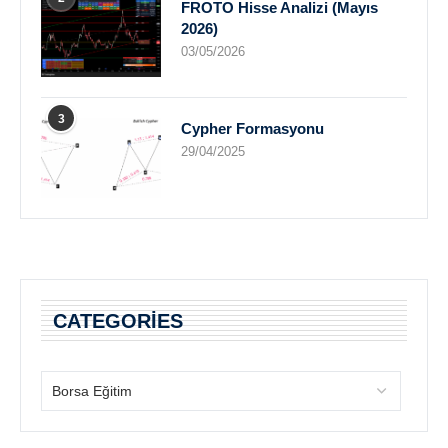
FROTO Hisse Analizi (Mayıs
2026)
03/05/2026
3
Cypher Formasyonu
29/04/2025
CATEGORIES