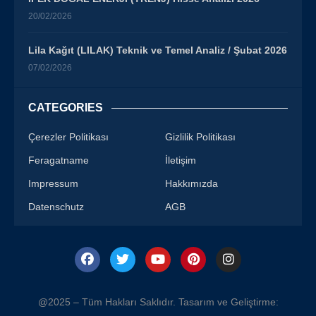
20/02/2026
Lila Kağıt (LILAK) Teknik ve Temel Analiz / Şubat 2026
07/02/2026
CATEGORIES
Çerezler Politikası
Gizlilik Politikası
Feragatname
İletişim
Impressum
Hakkımızda
Datenschutz
AGB
@2025 – Tüm Hakları Saklıdır. Tasarım ve Geliştirme: