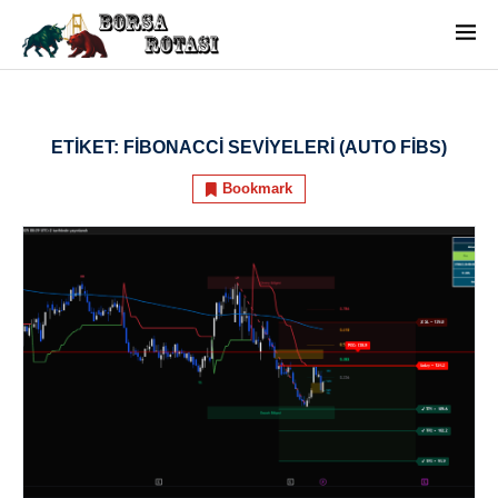
ETIKET:
FIBONACCI SEVIYELERI (AUTO FIBS)
Bookmark