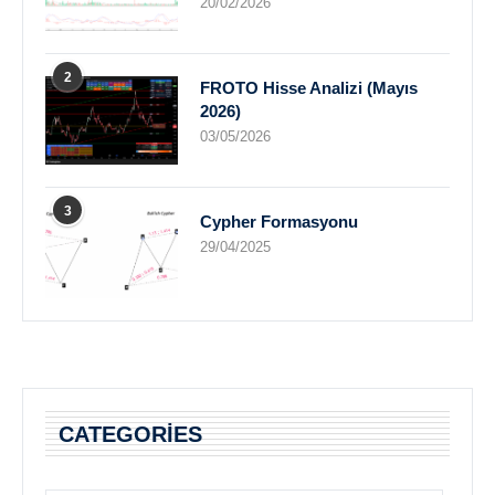
20/02/2026
2
FROTO Hisse Analizi (Mayıs
2026)
03/05/2026
3
Cypher Formasyonu
29/04/2025
CATEGORIES