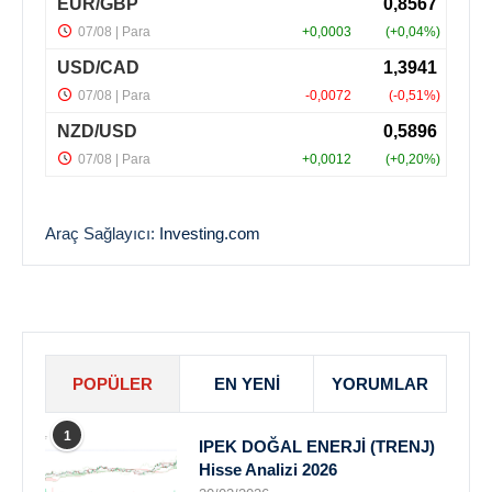
Araç Sağlayıcı:
Investing.com
POPÜLER
EN YENI
YORUMLAR
1
IPEK DOĞAL ENERJİ (TRENJ)
Hisse Analizi 2026