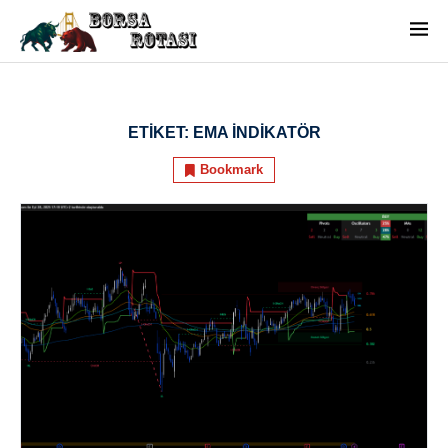
ETIKET:
EMA INDIKATÖR
Bookmark