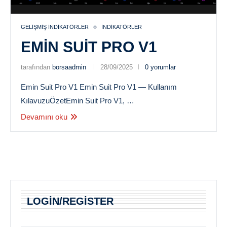
GELIŞMIŞ İNDIKATÖRLER
İNDIKATÖRLER
EMIN SUIT PRO V1
tarafından
borsaadmin
28/09/2025
0 yorumlar
Emin Suit Pro V1 Emin Suit Pro V1 — Kullanım
KılavuzuÖzetEmin Suit Pro V1, …
Devamını oku
LOGIN/REGISTER