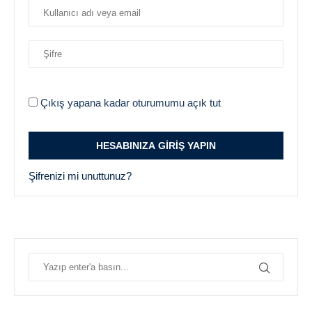
Çıkış yapana kadar oturumumu açık tut
Şifrenizi mi unuttunuz?