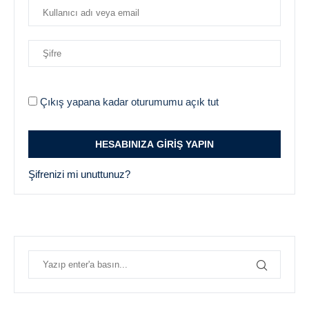
Çıkış yapana kadar oturumumu açık tut
Şifrenizi mi unuttunuz?