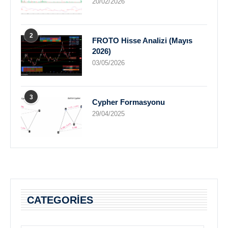
20/02/2026
2
FROTO Hisse Analizi (Mayıs
2026)
03/05/2026
3
Cypher Formasyonu
29/04/2025
CATEGORIES