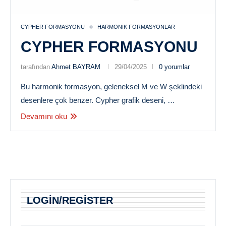
CYPHER FORMASYONU
HARMONIK FORMASYONLAR
CYPHER FORMASYONU
tarafından
Ahmet BAYRAM
29/04/2025
0 yorumlar
Bu harmonik formasyon, geleneksel M ve W şeklindeki
desenlere çok benzer. Cypher grafik deseni, …
Devamını oku
LOGIN/REGISTER