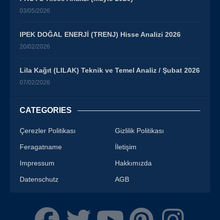
03/05/2026
IPEK DOĞAL ENERJİ (TRENJ) Hisse Analizi 2026
20/02/2026
Lila Kağıt (LILAK) Teknik ve Temel Analiz / Şubat 2026
07/02/2026
CATEGORIES
Çerezler Politikası
Gizlilik Politikası
Feragatname
İletişim
Impressum
Hakkımızda
Datenschutz
AGB