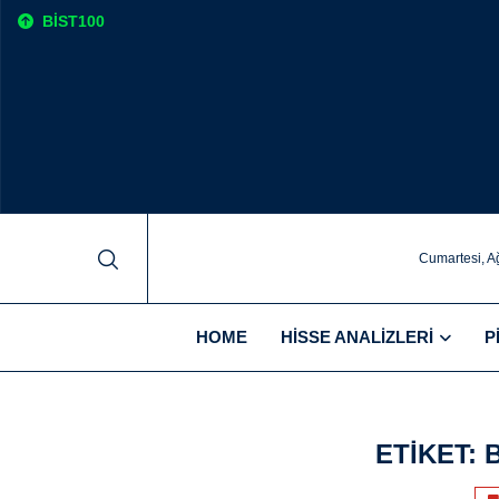
BIST100
Cumartesi, A
HOME
HISSE ANALIZLERI
P
ETIKET: