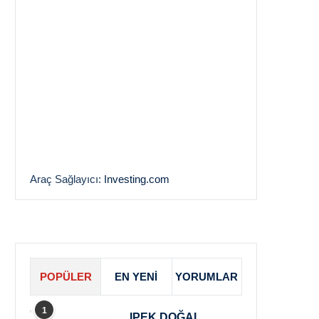
Araç Sağlayıcı:
Investing.com
POPÜLER
EN YENI
YORUMLAR
1
IPEK DOĞAL