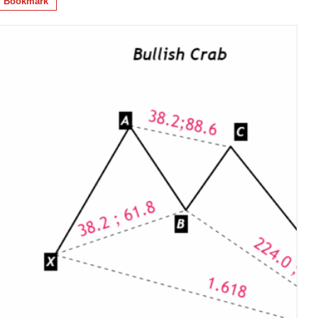
Bookmark