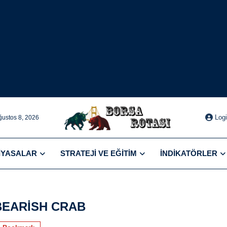
Log
ğustos 8, 2026
IYASALAR
STRATEJI VE EĞITIM
İNDIKATÖRLER
BEARISH CRAB