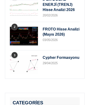
ENERJİ (TRENJ)
Hisse Analizi 2026
20/02/2026
2
FROTO Hisse Analizi
(Mayıs 2026)
03/05/2026
3
Cypher Formasyonu
29/04/2025
CATEGORIES