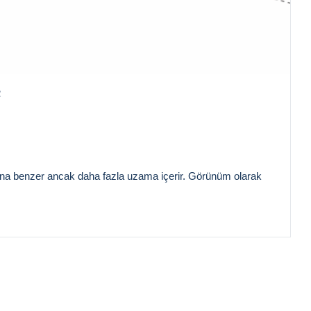
R
a benzer ancak daha fazla uzama içerir. Görünüm olarak