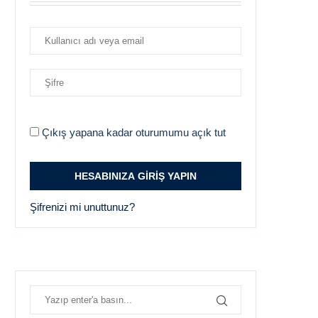
Çıkış yapana kadar oturumumu açık tut
Şifrenizi mi unuttunuz?