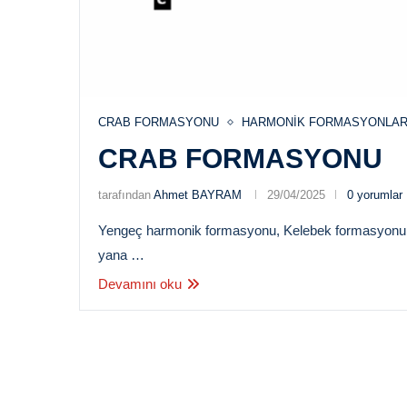
CRAB FORMASYONU
HARMONIK FORMASYONLA
CRAB FORMASYONU
tarafından
Ahmet BAYRAM
29/04/2025
0 yorumlar
Yengeç harmonik formasyonu, Kelebek formasyonun
yana …
Devamını oku