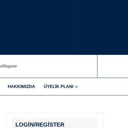
in/Register
HAKKIMIZDA
ÜYELIK PLANI
LOGIN/REGISTER