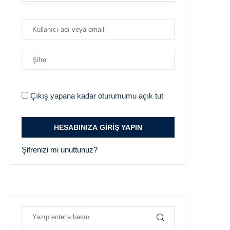
Çıkış yapana kadar oturumumu açık tut
Şifrenizi mi unuttunuz?