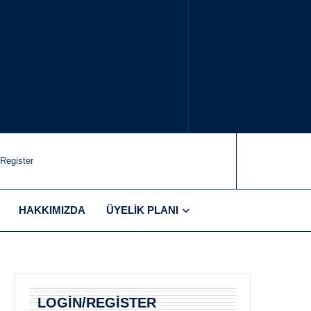
/Register
HAKKIMIZDA
ÜYELIK PLANI
LOGIN/REGISTER