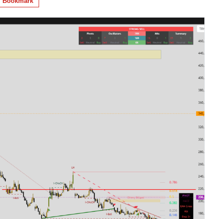
Bookmark