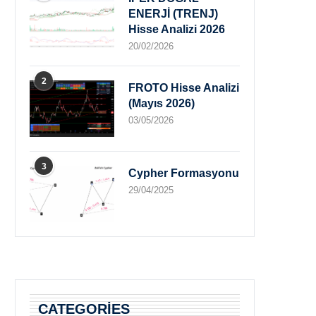
ENERJİ (TRENJ)
Hisse Analizi 2026
20/02/2026
2
FROTO Hisse Analizi
(Mayıs 2026)
03/05/2026
3
Cypher Formasyonu
29/04/2025
CATEGORIES