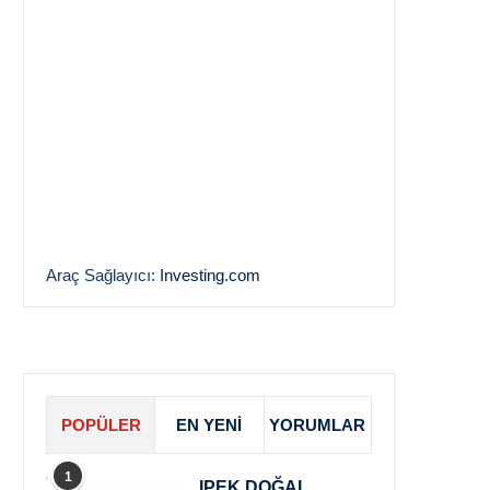
Araç Sağlayıcı:
Investing.com
POPÜLER
EN YENI
YORUMLAR
1
IPEK DOĞAL