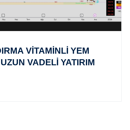
IRMA VITAMINLI YEM
& UZUN VADELI YATIRIM