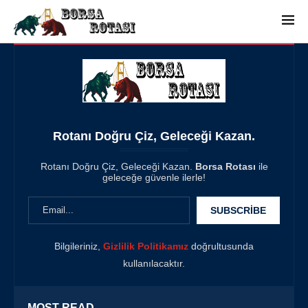
Rotanı Doğru Çiz, Geleceği Kazan.
Rotanı Doğru Çiz, Geleceği Kazan.
Borsa Rotası
ile
geleceğe güvenle ilerle!
Bilgileriniz,
Gizlilik Politikamız
doğrultusunda
kullanılacaktır.
MOST READ