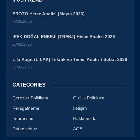
FROTO Hisse Analizi (Mayıs 2026)
03/05/2026
IPEK DOĞAL ENERJİ (TRENJ) Hisse Analizi 2026
20/02/2026
Lila Kağıt (LILAK) Teknik ve Temel Analiz / Şubat 2026
07/02/2026
CATEGORIES
Çerezler Politikası
Gizlilik Politikası
Feragatname
İletişim
Impressum
Hakkımızda
Datenschutz
AGB