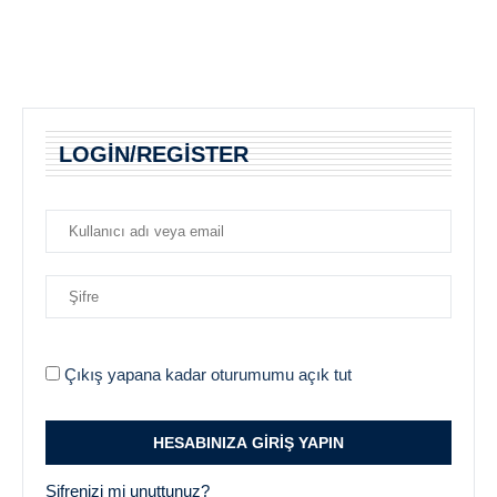
LOGIN/REGISTER
Çıkış yapana kadar oturumumu açık tut
Şifrenizi mi unuttunuz?