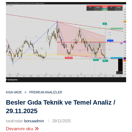
KISA VADE
PREMIUM ANALIZLER
Besler Gıda Teknik ve Temel Analiz /
29.11.2025
tarafından
borsaadmin
29/11/2025
Devamını oku