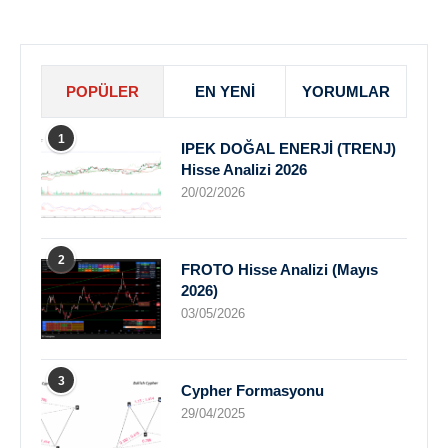
POPÜLER
EN YENI
YORUMLAR
1
IPEK DOĞAL ENERJİ (TRENJ)
Hisse Analizi 2026
20/02/2026
2
FROTO Hisse Analizi (Mayıs
2026)
03/05/2026
3
Cypher Formasyonu
29/04/2025