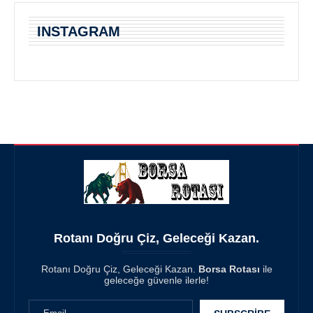
INSTAGRAM
Rotanı Doğru Çiz, Geleceği Kazan.
Rotanı Doğru Çiz, Geleceği Kazan.
Borsa Rotası
ile
geleceğe güvenle ilerle!