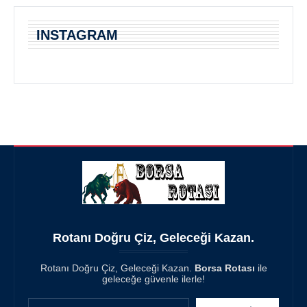
INSTAGRAM
Rotanı Doğru Çiz, Geleceği Kazan.
Rotanı Doğru Çiz, Geleceği Kazan.
Borsa Rotası
ile
geleceğe güvenle ilerle!