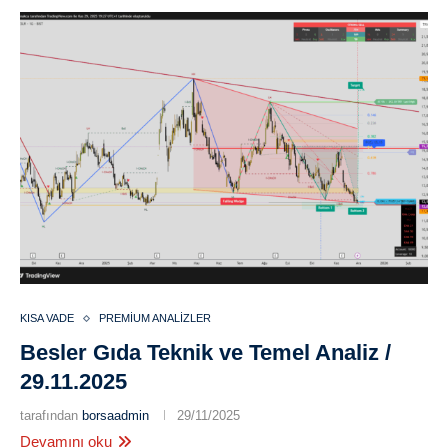
KISA VADE
PREMIUM ANALIZLER
Besler Gıda Teknik ve Temel Analiz /
29.11.2025
tarafından
borsaadmin
29/11/2025
Devamını oku