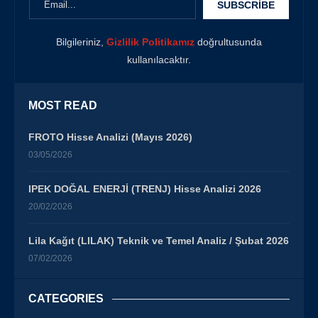
Bilgileriniz,
Gizlilik Politikamız
doğrultusunda
kullanılacaktır.
MOST READ
FROTO Hisse Analizi (Mayıs 2026)
03/05/2026
IPEK DOĞAL ENERJİ (TRENJ) Hisse Analizi 2026
20/02/2026
Lila Kağıt (LILAK) Teknik ve Temel Analiz / Şubat 2026
07/02/2026
CATEGORIES