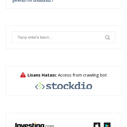
Şifrenizi mi unuttunuz?