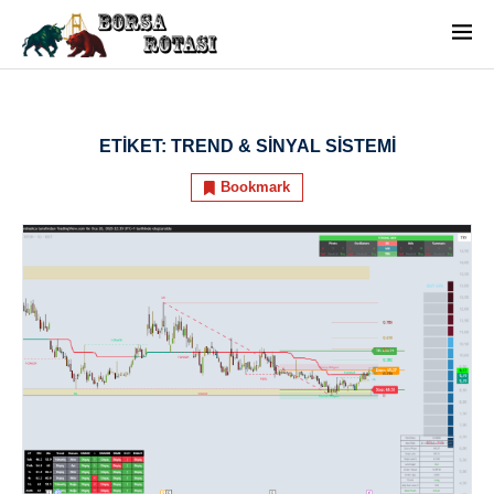
ETIKET:
TREND & SINYAL SISTEMI
Bookmark