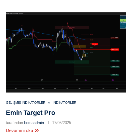
GELIŞMIŞ İNDIKATÖRLER
İNDIKATÖRLER
Emin Target Pro
tarafından
borsaadmin
17/05/2025
Devamını oku