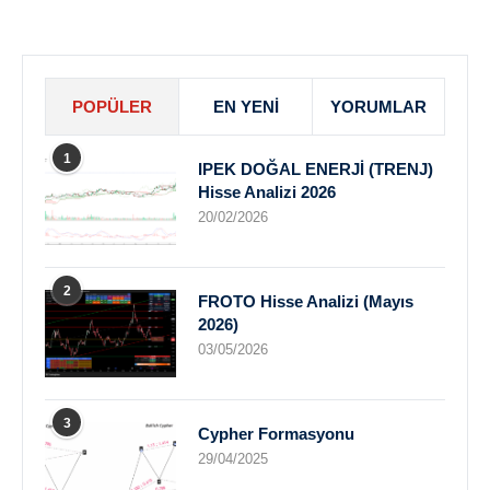
POPÜLER
EN YENI
YORUMLAR
1
IPEK DOĞAL ENERJİ (TRENJ)
Hisse Analizi 2026
20/02/2026
2
FROTO Hisse Analizi (Mayıs
2026)
03/05/2026
3
Cypher Formasyonu
29/04/2025