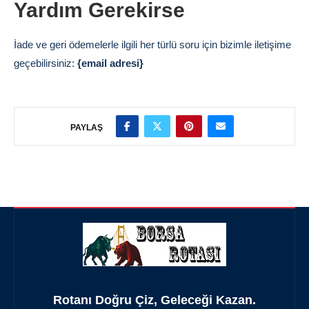
Yardım Gerekirse
İade ve geri ödemelerle ilgili her türlü soru için bizimle iletişime
geçebilirsiniz:
{email adresi}
PAYLAŞ
Rotanı Doğru Çiz, Geleceği Kazan.