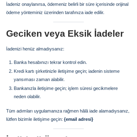
İadeniz onaylanırsa, ödemeniz belirli bir süre içerisinde orijinal
ödeme yönteminiz üzerinden tarafınıza iade edilir.
Geciken veya Eksik İadeler
İadenizi henüz almadıysanız:
Banka hesabınızı tekrar kontrol edin.
Kredi kartı şirketinizle iletişime geçin; iadenin sisteme
yansıması zaman alabilir.
Bankanızla iletişime geçin; işlem süresi gecikmelere
neden olabilir.
Tüm adımları uygulamanıza rağmen hâlâ iade alamadıysanız,
lütfen bizimle iletişime geçin:
{email adresi}