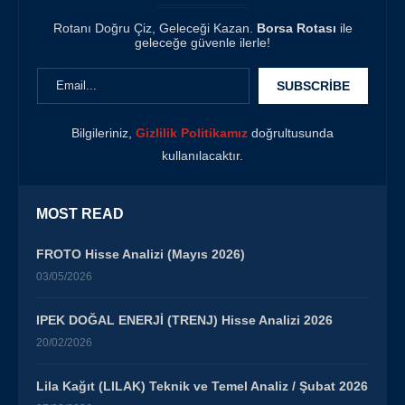
Rotanı Doğru Çiz, Geleceği Kazan.
Borsa Rotası
ile
geleceğe güvenle ilerle!
Bilgileriniz,
Gizlilik Politikamız
doğrultusunda
kullanılacaktır.
MOST READ
FROTO Hisse Analizi (Mayıs 2026)
03/05/2026
IPEK DOĞAL ENERJİ (TRENJ) Hisse Analizi 2026
20/02/2026
Lila Kağıt (LILAK) Teknik ve Temel Analiz / Şubat 2026