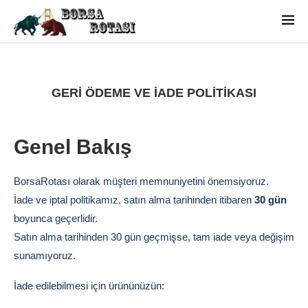
GERI ÖDEME VE İADE POLITIKASI
Genel Bakış
BorsaRotası olarak müşteri memnuniyetini önemsiyoruz.
İade ve iptal politikamız, satın alma tarihinden itibaren
30 gün
boyunca geçerlidir.
Satın alma tarihinden 30 gün geçmişse, tam iade veya değişim
sunamıyoruz.
İade edilebilmesi için ürününüzün: